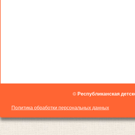
©
Республиканская детск
Политика обработки персональных данных