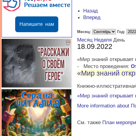
Назад
Вперед
Напишите нам
Месяц:
Год:
Месяц
Неделя
День
18.09.2022
«Мир знаний открывает 
-
Место проведения:
О
«Мир знаний откр
Книжно-иллюстративная 
«Мир знаний открывает 
More information about
П
См. также
План меропр