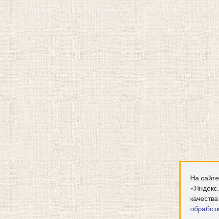
На сайте
«Яндекс
качества
обработ