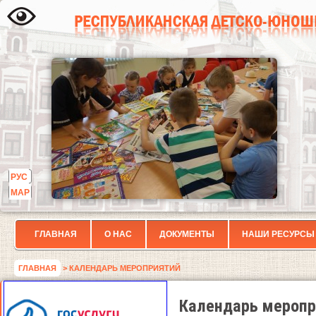
РУС
МАР
ГЛАВНАЯ
О НАС
ДОКУМЕНТЫ
НАШИ РЕСУРСЫ
ГЛАВНАЯ
> КАЛЕНДАРЬ МЕРОПРИЯТИЙ
Календарь меропр