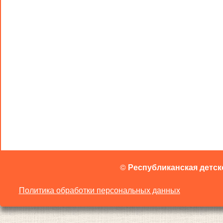
©
Республиканская детск
Политика обработки персональных данных