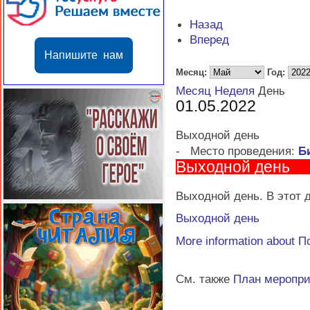
Назад
Вперед
Напишите нам
Месяц:
Год:
Месяц
Неделя
День
01.05.2022
Выходной день
-
Место проведения:
Б
Выходной день
Выходной день. В этот д
Выходной день
More information about
П
См. также
План меропр