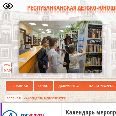
РУС
МАР
ГЛАВНАЯ
О НАС
ДОКУМЕНТЫ
НАШИ РЕСУРСЫ
ГЛАВНАЯ
> КАЛЕНДАРЬ МЕРОПРИЯТИЙ
Календарь меропр