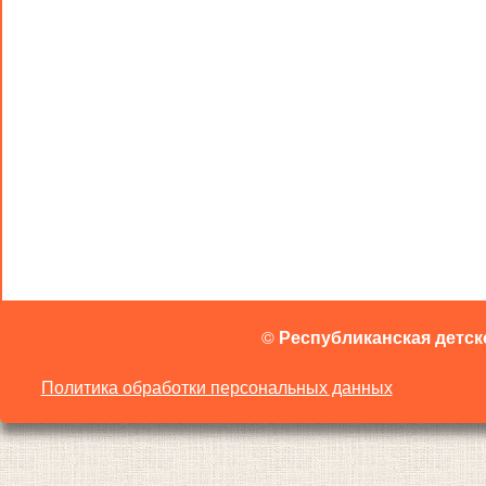
©
Республиканская детск
Политика обработки персональных данных