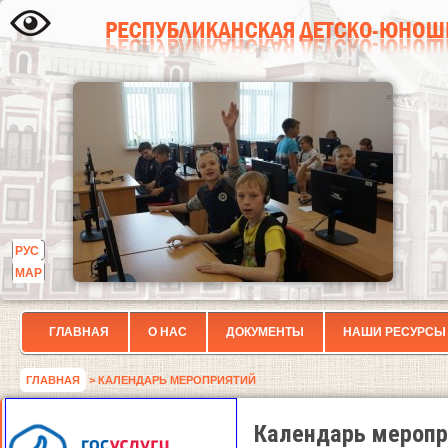
РУС
МАР
ГЛАВНАЯ
О НАС
ДОКУМЕНТЫ
НАШИ РЕСУРСЫ
ГЛАВНАЯ
> КАЛЕНДАРЬ МЕРОПРИЯТИЙ
Календарь меропр