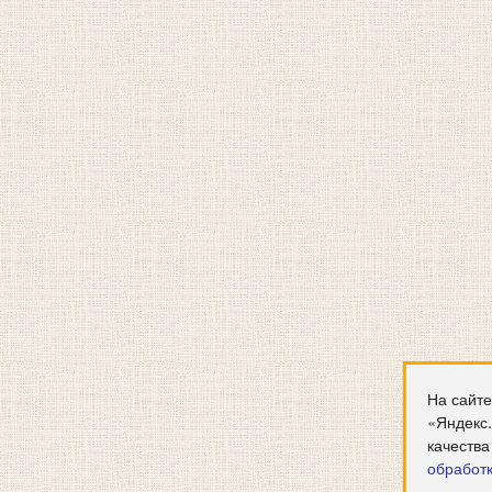
На сайте
«Яндекс
качества
обработ