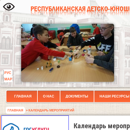
РУС
МАР
ГЛАВНАЯ
О НАС
ДОКУМЕНТЫ
НАШИ РЕСУРСЫ
ГЛАВНАЯ
> КАЛЕНДАРЬ МЕРОПРИЯТИЙ
Календарь меропр