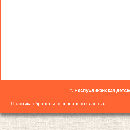
©
Республиканская детск
Политика обработки персональных данных