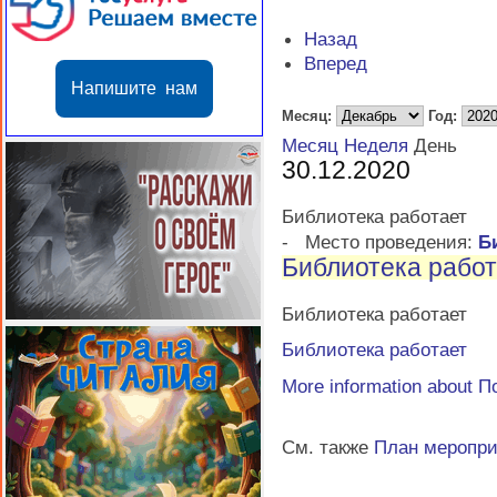
Назад
Вперед
Напишите нам
Месяц:
Год:
Месяц
Неделя
День
30.12.2020
Библиотека работает
-
Место проведения:
Б
Библиотека работ
Библиотека работает
Библиотека работает
More information about
П
См. также
План меропр