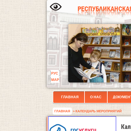
РУС
МАР
ГЛАВНАЯ
О НАС
ДОКУМЕН
ГЛАВНАЯ
> КАЛЕНДАРЬ МЕРОПРИЯТИЙ
Кал