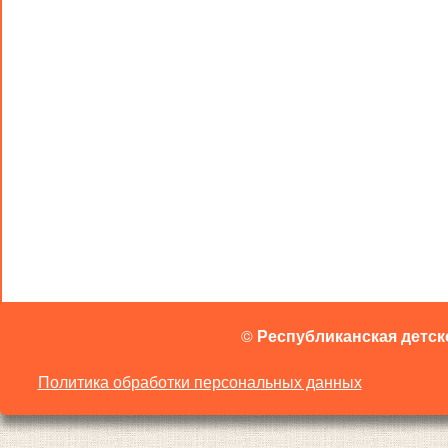
©
Республиканская детск
Политика обработки персональных данных