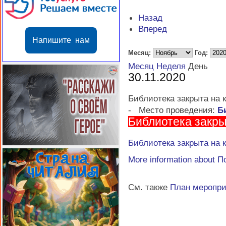
Назад
Вперед
Напишите нам
Месяц:
Год:
Месяц
Неделя
День
30.11.2020
Библиотека закрыта на 
-
Место проведения:
Б
Библиотека закры
Библиотека закрыта на 
More information about
П
См. также
План меропр