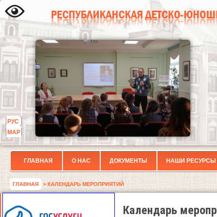
РУС
МАР
ГЛАВНАЯ
О НАС
ДОКУМЕНТЫ
НАШИ РЕСУРСЫ
ГЛАВНАЯ
> КАЛЕНДАРЬ МЕРОПРИЯТИЙ
Календарь меропр