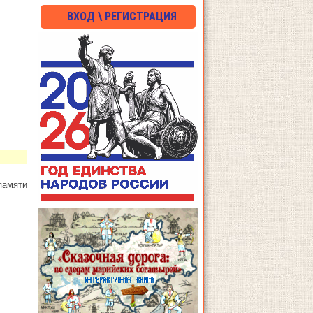
ВХОД \ РЕГИСТРАЦИЯ
памяти