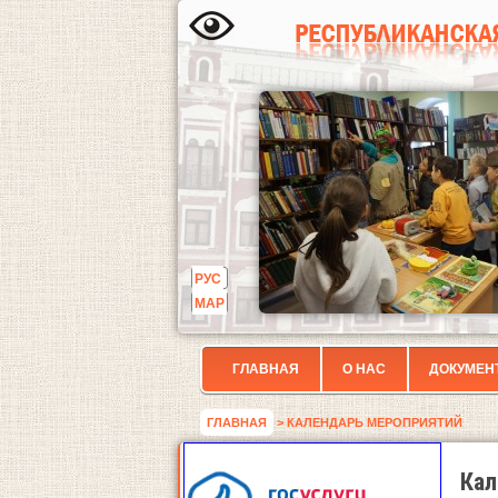
РУС
МАР
ГЛАВНАЯ
О НАС
ДОКУМЕН
ГЛАВНАЯ
> КАЛЕНДАРЬ МЕРОПРИЯТИЙ
Кал