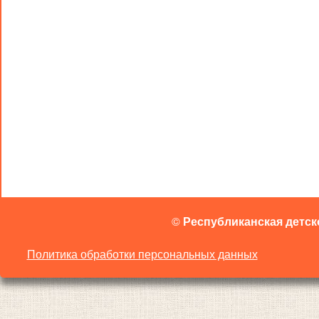
©
Республиканская детск
Политика обработки персональных данных