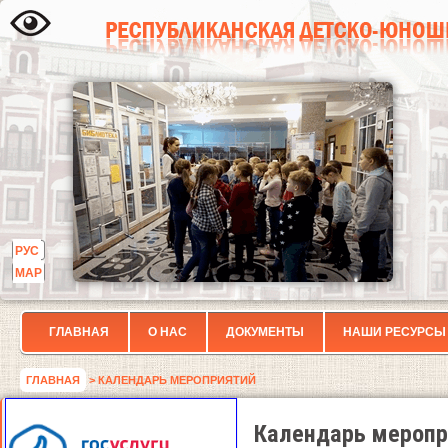
РУС
МАР
ГЛАВНАЯ
О НАС
ДОКУМЕНТЫ
НАШИ РЕСУРСЫ
ГЛАВНАЯ
> КАЛЕНДАРЬ МЕРОПРИЯТИЙ
Календарь меропр