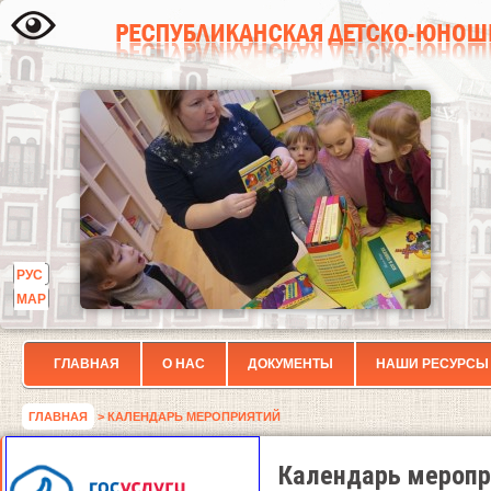
РУС
МАР
ГЛАВНАЯ
О НАС
ДОКУМЕНТЫ
НАШИ РЕСУРСЫ
ГЛАВНАЯ
> КАЛЕНДАРЬ МЕРОПРИЯТИЙ
Календарь меропр