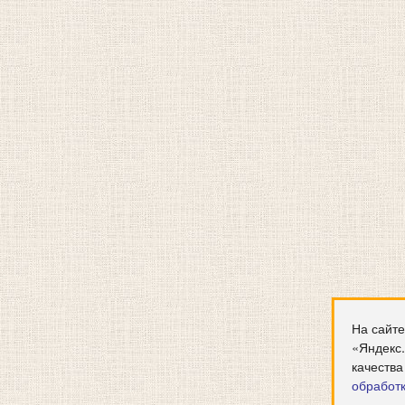
На сайте
«Яндекс
качества
обработ