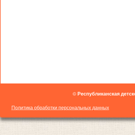
©
Республиканская детск
Политика обработки персональных данных