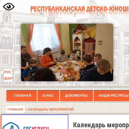
РУС
МАР
ГЛАВНАЯ
О НАС
ДОКУМЕНТЫ
НАШИ РЕСУРСЫ
ГЛАВНАЯ
> КАЛЕНДАРЬ МЕРОПРИЯТИЙ
Календарь меропр