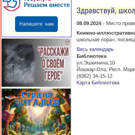
Здравствуй, шко
08.09.2024
-
Место пров
Напишите нам
Книжно-иллюстратив
школьная пора», посвя
Весь календарь
Библиотека
ул.Эшкинина,10
Йошкар-Ола
,
Респ. Мар
(8362) 34-15-12
Карта
Библиотека