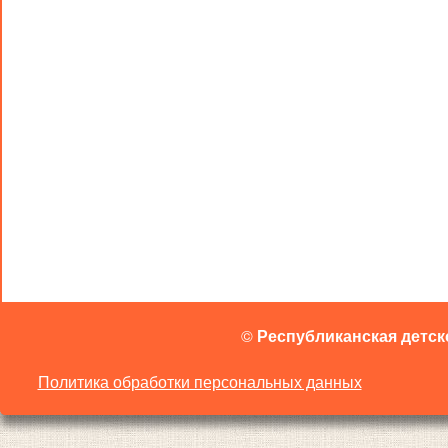
©
Республиканская детск
Политика обработки персональных данных