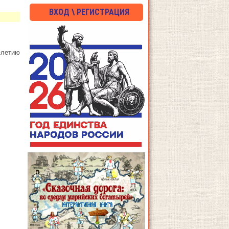
ВХОД \ РЕГИСТРАЦИЯ
-летию