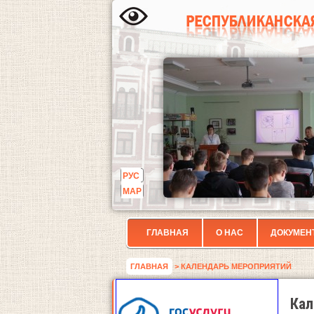
РУС
МАР
ГЛАВНАЯ
О НАС
ДОКУМЕН
ГЛАВНАЯ
> КАЛЕНДАРЬ МЕРОПРИЯТИЙ
Кал