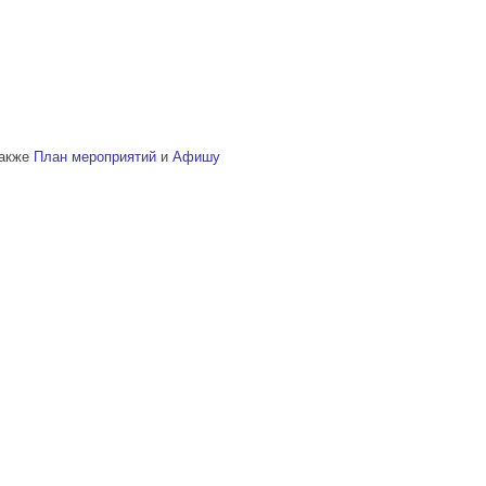
также
План мероприятий
и
Афишу