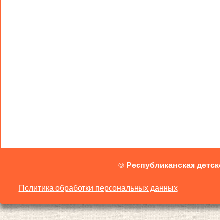
©
Республиканская детск
Политика обработки персональных данных