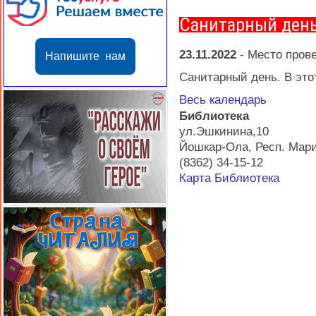
Санитарный ден
23.11.2022
-
Место пров
Напишите нам
Санитарный день. В этот
Весь календарь
Библиотека
ул.Эшкинина,10
Йошкар-Ола
,
Респ. Мар
(8362) 34-15-12
Карта
Библиотека