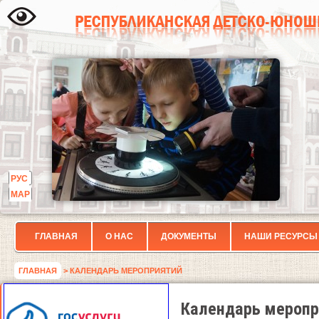
РУС
МАР
ГЛАВНАЯ
О НАС
ДОКУМЕНТЫ
НАШИ РЕСУРСЫ
ГЛАВНАЯ
> КАЛЕНДАРЬ МЕРОПРИЯТИЙ
Календарь меропр