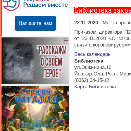
Библиотека закр
22.11.2020
-
Место пров
Напишите нам
Приказом директора Г
от 23.11.2020 «О закр
связи с короновирусом»
Весь календарь
Библиотека
ул.Эшкинина,10
Йошкар-Ола
,
Респ. Мар
(8362) 34-15-12
Карта
Библиотека