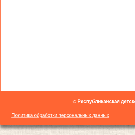
©
Республиканская детск
Политика обработки персональных данных