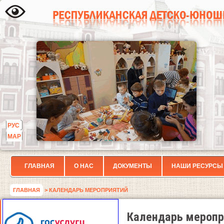
РУС
МАР
ГЛАВНАЯ
О НАС
ДОКУМЕНТЫ
НАШИ РЕСУРСЫ
ГЛАВНАЯ
> КАЛЕНДАРЬ МЕРОПРИЯТИЙ
Календарь меропр