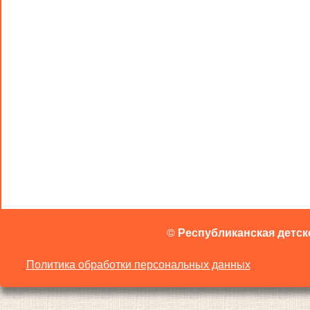
©
Республиканская детск
Политика обработки персональных данных