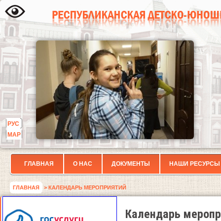
РУС
МАР
ГЛАВНАЯ
О НАС
ДОКУМЕНТЫ
НАШИ РЕСУРСЫ
ГЛАВНАЯ
> КАЛЕНДАРЬ МЕРОПРИЯТИЙ
Календарь меропр