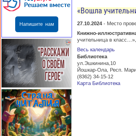
«Вошла учительн
27.10.2024
-
Место пров
Напишите нам
Книжно-иллюстрати
учительница в класс…»
Весь календарь
Библиотека
ул.Эшкинина,10
Йошкар-Ола
,
Респ. Мар
(8362) 34-15-12
Карта
Библиотека