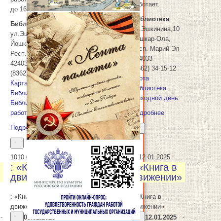
работает.
до 16:00
до 16:00
Библиотека
Библиотека
Библиотека
ул.Эшкинина,10
ул.Эшкинина,10
ул.Эшкинина,10
Йошкар-Ола
,
Йошкар-Ола
,
Йошкар-Ола
,
Респ. Марий Эл
Респ. Марий Эл
Респ. Марий Эл
424033
424033
424033
(8362) 34-15-12
(8362) 34-15-12
(8362) 34-15-12
Карта
Карта
Карта
Библиотека
Библиотека
Библиотека
Выходной день
Библиотека
Библиотека
работает
работает
Подробнее
Подробнее
Подробнее
10
10.01.2025
12
12.01.2025
: «Книга в
: «Книга в
движении»
движении»
: «Книга в
: «Книга в
движении»
движении»
-
09.01.2025
-
12.01.2025
-