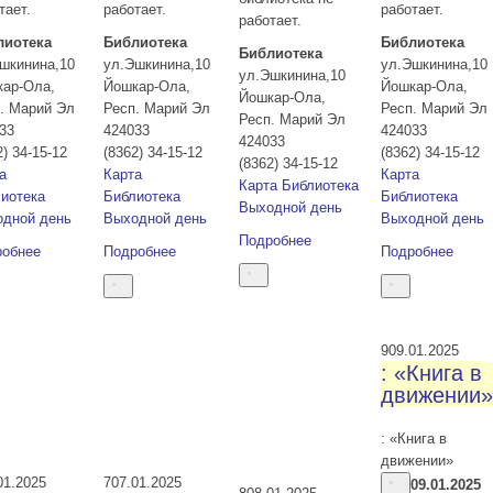
тает.
работает.
работает.
работает.
лиотека
Библиотека
Библиотека
Библиотека
шкинина,10
ул.Эшкинина,10
ул.Эшкинина,10
ул.Эшкинина,10
кар-Ола
,
Йошкар-Ола
,
Йошкар-Ола
,
Йошкар-Ола
,
. Марий Эл
Респ. Марий Эл
Респ. Марий Эл
Респ. Марий Эл
33
424033
424033
424033
2) 34-15-12
(8362) 34-15-12
(8362) 34-15-12
(8362) 34-15-12
а
Карта
Карта
Карта
Библиотека
иотека
Библиотека
Библиотека
Выходной день
дной день
Выходной день
Выходной день
Подробнее
робнее
Подробнее
Подробнее
9
09.01.2025
: «Книга в
движении»
: «Книга в
движении»
01.2025
7
07.01.2025
09.01.2025