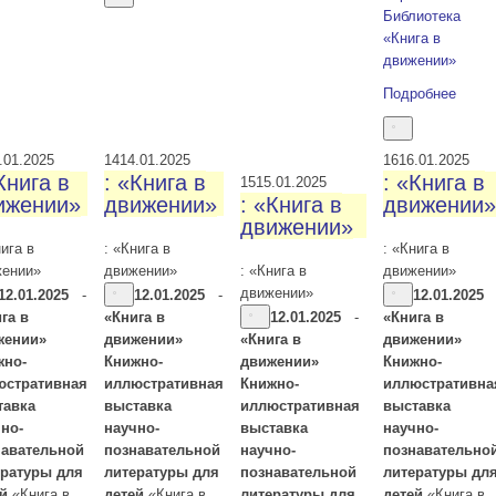
Библиотека
«Книга в
движении»
Подробнее
.01.2025
14
14.01.2025
16
16.01.2025
Книга в
: «Книга в
: «Книга в
15
15.01.2025
ижении»
движении»
: «Книга в
движении»
движении»
нига в
: «Книга в
: «Книга в
жении»
движении»
: «Книга в
движении»
движении»
12.01.2025
-
12.01.2025
-
12.01.2025
га в
«Книга в
12.01.2025
-
«Книга в
жении»
движении»
«Книга в
движении»
жно-
Книжно-
движении»
Книжно-
юстративная
иллюстративная
Книжно-
иллюстративна
тавка
выставка
иллюстративная
выставка
но-
научно-
выставка
научно-
навательной
познавательной
научно-
познавательно
ературы для
литературы для
познавательной
литературы дл
ей
«Книга в
детей
«Книга в
литературы для
детей
«Книга в