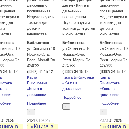
ении»,
движении»,
детей
«Книга в
движении»,
вященная
посвященная
движении»,
посвященная
ле науки и
Неделе науки и
посвященная
Неделе науки и
ики для
техники для
Неделе науки и
техники для
й и
детей и
техники для детей
детей и
шества
юношества
и юношества
юношества
лиотека
Библиотека
Библиотека
Библиотека
шкинина,10
ул.Эшкинина,10
ул.Эшкинина,10
ул.Эшкинина,10
кар-Ола
,
Йошкар-Ола
,
Йошкар-Ола
,
Йошкар-Ола
,
. Марий Эл
Респ. Марий Эл
Респ. Марий Эл
Респ. Марий Эл
33
424033
424033
424033
2) 34-15-12
(8362) 34-15-12
(8362) 34-15-12
(8362) 34-15-12
а
Карта
Карта
Библиотека
Карта
иотека
Библиотека
«Книга в
Библиотека
га в
«Книга в
движении»
«Книга в
жении»
движении»
движении»
Подробнее
робнее
Подробнее
Подробнее
.01.2025
21
21.01.2025
23
23.01.2025
Книга в
: «Книга в
: «Книга в