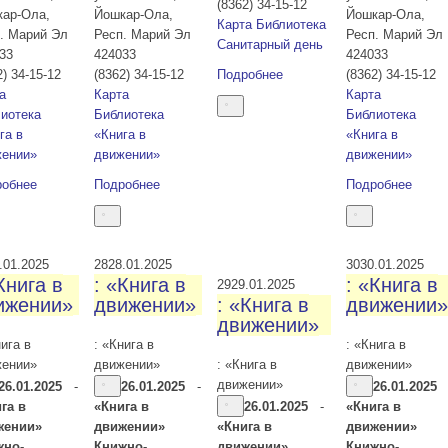
(8362) 34-15-12
кар-Ола
,
Йошкар-Ола
,
Йошкар-Ола
,
Карта
Библиотека
. Марий Эл
Респ. Марий Эл
Респ. Марий Эл
Санитарный день
33
424033
424033
2) 34-15-12
(8362) 34-15-12
Подробнее
(8362) 34-15-12
а
Карта
Карта
иотека
Библиотека
Библиотека
га в
«Книга в
«Книга в
жении»
движении»
движении»
робнее
Подробнее
Подробнее
.01.2025
28
28.01.2025
30
30.01.2025
Книга в
: «Книга в
: «Книга в
29
29.01.2025
ижении»
движении»
: «Книга в
движении»
движении»
нига в
: «Книга в
: «Книга в
жении»
движении»
: «Книга в
движении»
движении»
26.01.2025
-
26.01.2025
-
26.01.2025
га в
«Книга в
26.01.2025
-
«Книга в
жении»
движении»
«Книга в
движении»
жно-
Книжно-
движении»
Книжно-