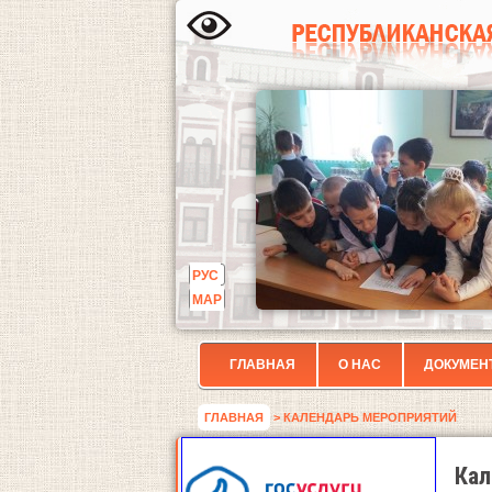
РУС
МАР
ГЛАВНАЯ
О НАС
ДОКУМЕН
ГЛАВНАЯ
> КАЛЕНДАРЬ МЕРОПРИЯТИЙ
Кал