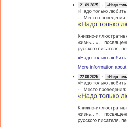
-
21.09.2025
«Надо тол
«Надо только любит
-
Место проведения
«Надо только 
Книжно-иллюстратив
жизнь…», посвящен
русского писателя, п
«Надо только любит
More information abou
-
22.09.2025
«Надо тол
«Надо только любит
-
Место проведения
«Надо только 
Книжно-иллюстратив
жизнь…», посвящен
русского писателя, п