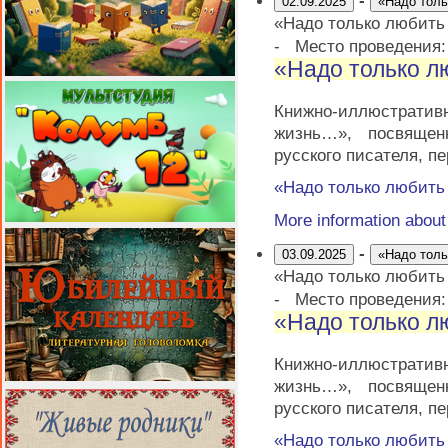
-
02.09.2025
«Надо тол
«Надо только любит
-
Место проведения
«Надо только 
Книжно-иллюстратив
жизнь…», посвящен
русского писателя, п
«Надо только любит
More information abou
-
03.09.2025
«Надо тол
«Надо только любит
-
Место проведения
«Надо только 
Книжно-иллюстратив
жизнь…», посвящен
русского писателя, п
«Надо только любит