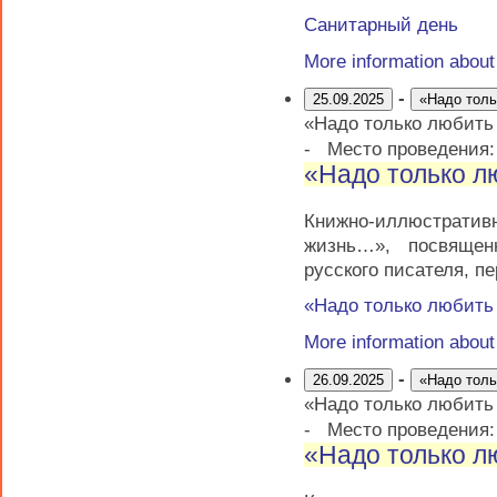
Санитарный день
More information abou
-
25.09.2025
«Надо тол
«Надо только любит
-
Место проведения
«Надо только 
Книжно-иллюстратив
жизнь…», посвящен
русского писателя, п
«Надо только любит
More information abou
-
26.09.2025
«Надо тол
«Надо только любит
-
Место проведения
«Надо только 