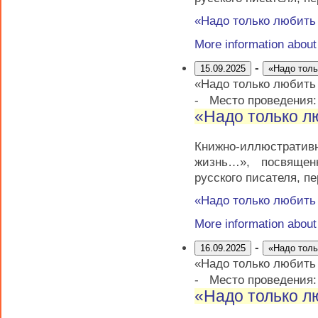
«Надо только любит
More information abou
-
15.09.2025
«Надо тол
«Надо только любит
-
Место проведения
«Надо только 
Книжно-иллюстратив
жизнь…», посвящен
русского писателя, п
«Надо только любит
More information abou
-
16.09.2025
«Надо тол
«Надо только любит
-
Место проведения
«Надо только 