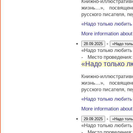
Книжно-иллюстратив
жизнь…», посвящен
русского писателя, п
«Надо только любит
More information abou
-
28.09.2025
«Надо тол
«Надо только любит
-
Место проведения
«Надо только 
Книжно-иллюстратив
жизнь…», посвящен
русского писателя, п
«Надо только любит
More information abou
-
29.09.2025
«Надо тол
«Надо только любит
-
Место проведения