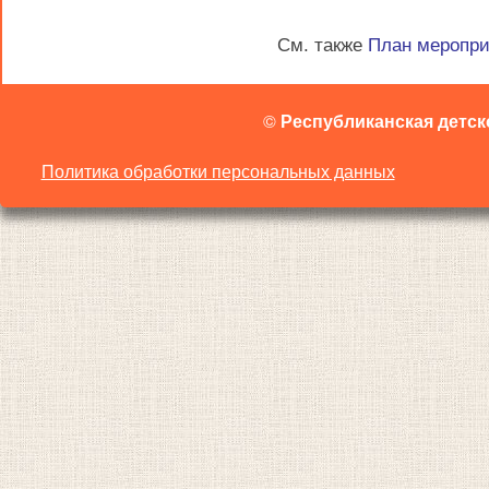
См. также
План меропр
©
Республиканская детск
Политика обработки персональных данных