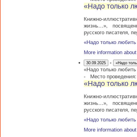
«Надо только 
Книжно-иллюстратив
жизнь…», посвящен
русского писателя, п
«Надо только любит
More information abou
-
30.09.2025
«Надо тол
«Надо только любит
-
Место проведения
«Надо только 
Книжно-иллюстратив
жизнь…», посвящен
русского писателя, п
«Надо только любит
More information abou