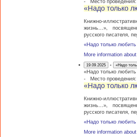
-
Место проведения
«Надо только 
Книжно-иллюстратив
жизнь…», посвящен
русского писателя, п
«Надо только любит
More information abou
-
19.09.2025
«Надо тол
«Надо только любит
-
Место проведения
«Надо только 
Книжно-иллюстратив
жизнь…», посвящен
русского писателя, п
«Надо только любит
More information abou