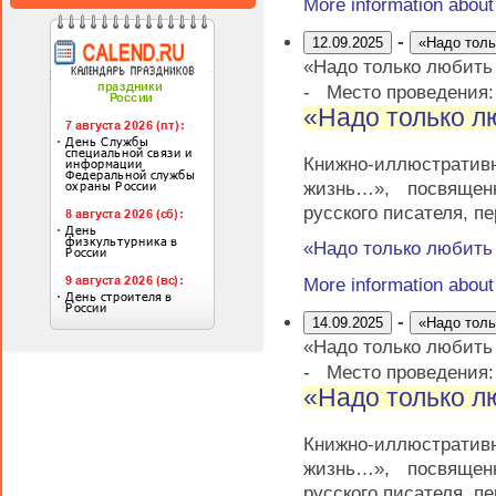
More information abou
-
12.09.2025
«Надо тол
«Надо только любит
-
Место проведения
«Надо только 
Книжно-иллюстратив
жизнь…», посвящен
русского писателя, п
«Надо только любит
More information abou
-
14.09.2025
«Надо тол
«Надо только любит
-
Место проведения
«Надо только 
Книжно-иллюстратив
жизнь…», посвящен
русского писателя, п