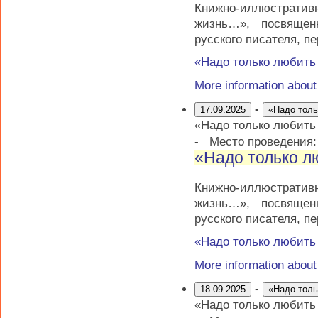
Книжно-иллюстратив
жизнь…», посвящен
русского писателя, п
«Надо только любит
More information abou
-
17.09.2025
«Надо тол
«Надо только любит
-
Место проведения
«Надо только 
Книжно-иллюстратив
жизнь…», посвящен
русского писателя, п
«Надо только любит
More information abou
-
18.09.2025
«Надо тол
«Надо только любит