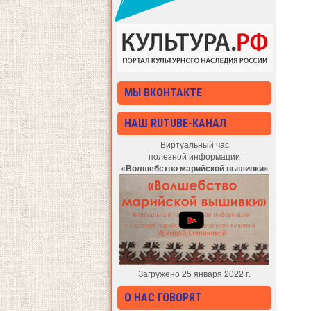
МЫ ВКОНТАКТЕ
НАШ RUTUBE-КАНАЛ
Виртуальный час
полезной информации
«Волшебство марийской вышивки»
Загружено 25 января 2022 г.
О НАС ГОВОРЯТ