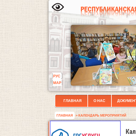
РУС
МАР
ГЛАВНАЯ
О НАС
ДОКУМЕН
ГЛАВНАЯ
> КАЛЕНДАРЬ МЕРОПРИЯТИЙ
Кал