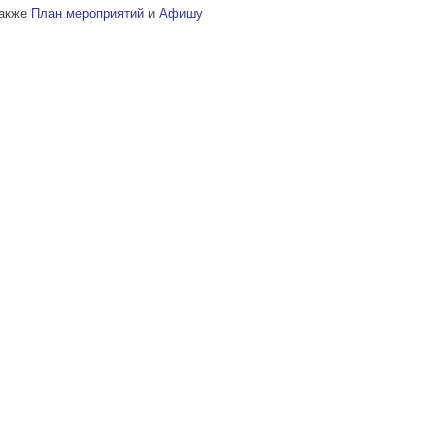
также
План мероприятий
и
Афишу