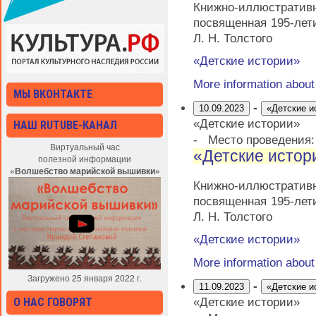
Книжно-иллюстрати
посвященная 195-лет
Л. Н. Толстого
«Детские истории»
More information abou
МЫ ВКОНТАКТЕ
-
10.09.2023
«Детские и
«Детские истории»
НАШ RUTUBE-КАНАЛ
-
Место проведения
Виртуальный час
«Детские истор
полезной информации
«Волшебство марийской вышивки»
Книжно-иллюстрати
посвященная 195-лет
Л. Н. Толстого
«Детские истории»
More information abou
Загружено 25 января 2022 г.
-
11.09.2023
«Детские и
«Детские истории»
О НАС ГОВОРЯТ