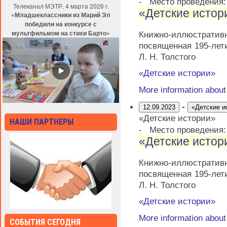
-
Место проведения
Телеканал МЭТР, 4 марта 2026 г.
«Детские истор
«Младшеклассники из Марий Эл
победили на конкурсе с
мультфильмом на стихи Барто»
Книжно-иллюстрати
посвященная 195-лет
Л. Н. Толстого
«Детские истории»
More information abou
-
12.09.2023
«Детские и
«Детские истории»
НАШИ ПАРТНЕРЫ
-
Место проведения
«Детские истор
Книжно-иллюстрати
посвященная 195-лет
Л. Н. Толстого
«Детские истории»
More information abou
СОБЫТИЯ СЕГОДНЯ