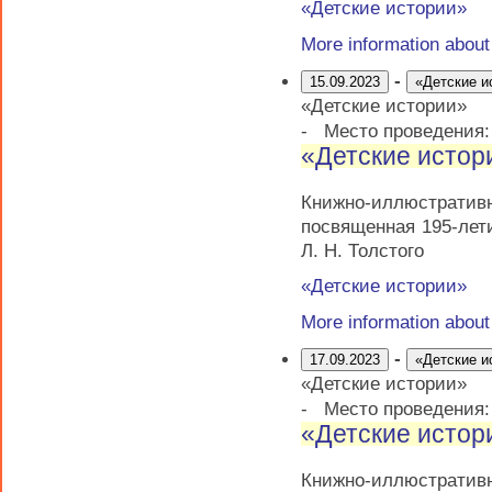
«Детские истории»
More information abou
-
15.09.2023
«Детские и
«Детские истории»
-
Место проведения
«Детские истор
Книжно-иллюстрати
посвященная 195-лет
Л. Н. Толстого
«Детские истории»
More information abou
-
17.09.2023
«Детские и
«Детские истории»
-
Место проведения
«Детские истор
Книжно-иллюстрати