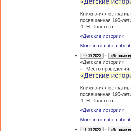
«Детские истор
Книжно-иллюстрати
посвященная 195-лет
Л. Н. Толстого
«Детские истории»
More information abou
-
20.09.2023
«Детские и
«Детские истории»
-
Место проведения
«Детские истор
Книжно-иллюстрати
посвященная 195-лет
Л. Н. Толстого
«Детские истории»
More information abou
-
21.09.2023
«Детские и