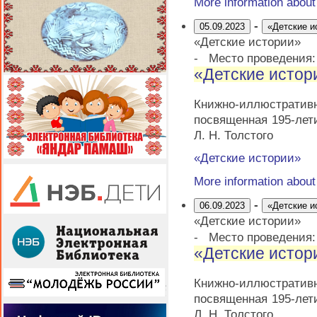
More information abou
-
05.09.2023
«Детские и
«Детские истории»
-
Место проведения
«Детские истор
Книжно-иллюстрати
посвященная 195-лет
Л. Н. Толстого
«Детские истории»
More information abou
-
06.09.2023
«Детские и
«Детские истории»
-
Место проведения
«Детские истор
Книжно-иллюстрати
посвященная 195-лет
Л. Н. Толстого