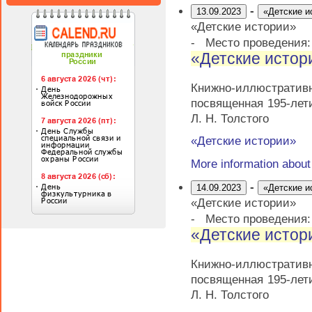
-
13.09.2023
«Детские и
«Детские истории»
-
Место проведения
«Детские истор
Книжно-иллюстрати
посвященная 195-лет
Л. Н. Толстого
«Детские истории»
More information abou
-
14.09.2023
«Детские и
«Детские истории»
-
Место проведения
«Детские истор
Книжно-иллюстрати
посвященная 195-лет
Л. Н. Толстого