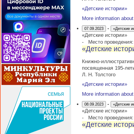
«Детские истории»
More information abou
-
07.09.2023
«Детские и
«Детские истории»
-
Место проведения
«Детские истор
Книжно-иллюстрати
посвященная 195-лет
Л. Н. Толстого
«Детские истории»
More information abou
-
08.09.2023
«Детские и
«Детские истории»
-
Место проведения
«Детские истор