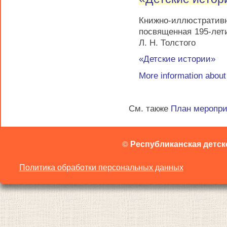
Книжно-иллюстрати
посвященная 195-лет
Л. Н. Толстого
«Детские истории»
More information abou
См. также
План меропр
©
Республиканская детск
Политика обработки персональных данных