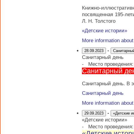
Книжно-иллюстрати
посвященная 195-лет
Л. Н. Толстого
«Детские истории»
More information abou
-
28.09.2023
Санитарны
Санитарный день
-
Место проведения
Санитарный де
Санитарный день. В э
Санитарный день
More information abou
-
29.09.2023
«Детские и
«Детские истории»
-
Место проведения
«Детские истор