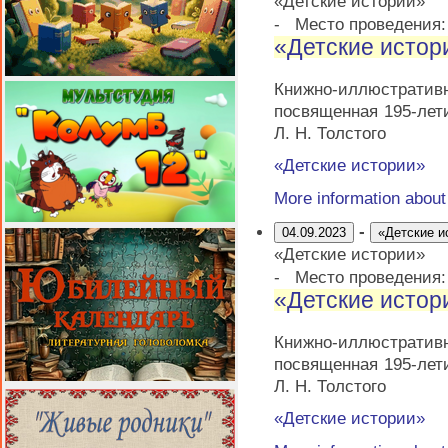
«Детские истории»
-
Место проведения
«Детские истор
Книжно-иллюстрати
посвященная 195-лет
Л. Н. Толстого
«Детские истории»
More information abou
-
04.09.2023
«Детские и
«Детские истории»
-
Место проведения
«Детские истор
Книжно-иллюстрати
посвященная 195-лет
Л. Н. Толстого
«Детские истории»