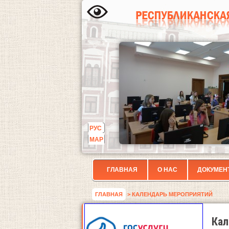
РУС
МАР
ГЛАВНАЯ
О НАС
ДОКУМЕН
ГЛАВНАЯ
> КАЛЕНДАРЬ МЕРОПРИЯТИЙ
Кал