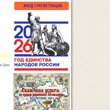
ВХОД \ РЕГИСТРАЦИЯ
ая Дню