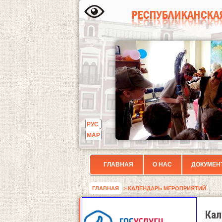
РУС
МАР
ГЛАВНАЯ
О НАС
ДОКУМЕН
ГЛАВНАЯ
> КАЛЕНДАРЬ МЕРОПРИЯТИЙ
Кал