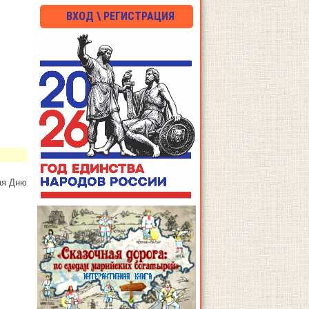
ВХОД \ РЕГИСТРАЦИЯ
ая Дню