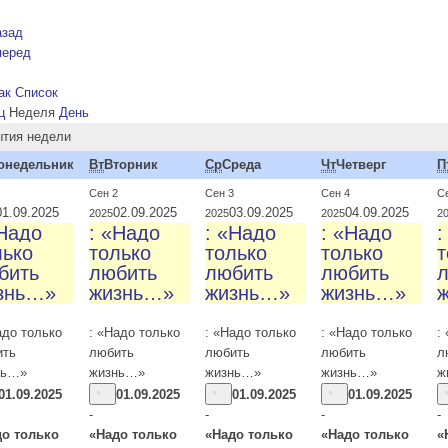
азад
перед
ак Список
ц
Неделя
День
тия недели
онедельник
Вт
Вторник
Ср
Среда
Чт
Четверг
П
Сен 2
Сен 3
Сен 4
С
01.09.2025
02.09.2025
03.09.2025
04.09.2025
2025
2025
2025
2
«Надо
: «Надо
: «Надо
: «Надо
:
лько
только
только
только
т
бить
любить
любить
любить
знь…»
жизнь…»
жизнь…»
жизнь…»
адо только
: «Надо только
: «Надо только
: «Надо только
:
ить
любить
любить
любить
л
нь…»
жизнь…»
жизнь…»
жизнь…»
ж
01.09.2025
01.09.2025
01.09.2025
01.09.2025
-
-
-
-
до только
«Надо только
«Надо только
«Надо только
«