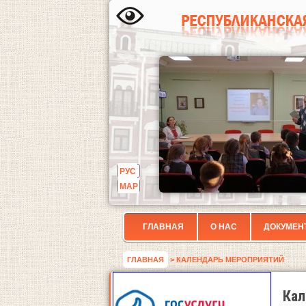
РУС
МАР
ГЛАВНАЯ
О НАС
ДОКУМЕН
ГЛАВНАЯ
> КАЛЕНДАРЬ МЕРОПРИЯТИЙ
Кал