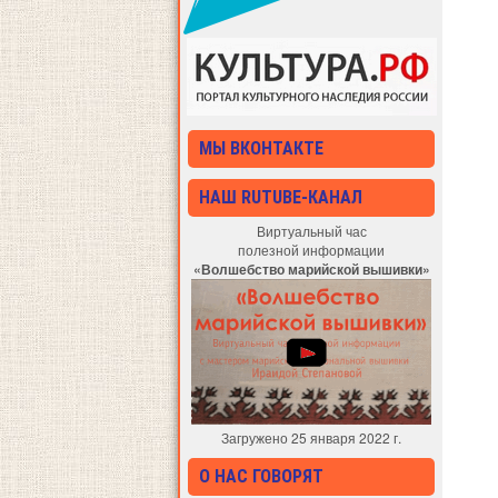
МЫ ВКОНТАКТЕ
НАШ RUTUBE-КАНАЛ
Виртуальный час
полезной информации
«Волшебство марийской вышивки»
Загружено 25 января 2022 г.
О НАС ГОВОРЯТ