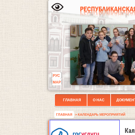
РУС
МАР
ГЛАВНАЯ
О НАС
ДОКУМЕН
ГЛАВНАЯ
> КАЛЕНДАРЬ МЕРОПРИЯТИЙ
Кал