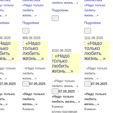
иотека
Библиотека
Библиотека
любить жизнь…»
о только
«Надо только
«Надо только
ить
любить
Подробнее
любить
нь…»
жизнь…»
жизнь…»
робнее
Подробнее
Подробнее
09.2025
9
09.09.2025
11
11.09.2025
«Надо
: «Надо
: «Надо
лько
только
только
10
10.09.2025
бить
любить
любить
: «Надо
знь…»
жизнь…»
жизнь…»
только
любить
адо только
: «Надо только
: «Надо только
жизнь…»
ить
любить
любить
нь…»
жизнь…»
жизнь…»
: «Надо только
07.09.2025
07.09.2025
07.09.2025
любить жизнь…»
-
-
07.09.2025
-
до только
«Надо только
«Надо только
«Надо только
ить
любить
любить
любить жизнь…»
нь…»
жизнь…»
жизнь…»
Книжно-
но-
Книжно-
Книжно-
иллюстративная