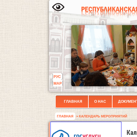
РУС
МАР
ГЛАВНАЯ
О НАС
ДОКУМЕН
ГЛАВНАЯ
> КАЛЕНДАРЬ МЕРОПРИЯТИЙ
Кал