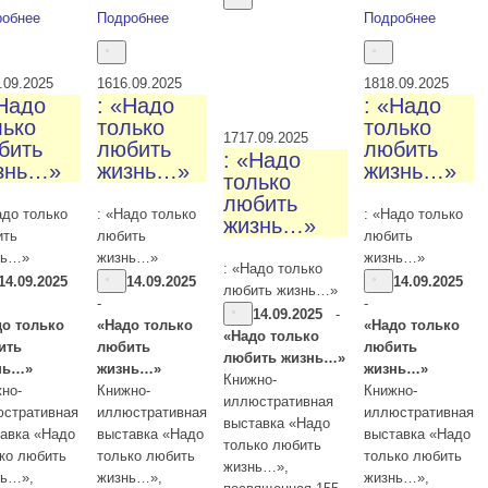
робнее
Подробнее
Подробнее
.09.2025
16
16.09.2025
18
18.09.2025
«Надо
: «Надо
: «Надо
лько
только
только
17
17.09.2025
бить
любить
любить
: «Надо
знь…»
жизнь…»
жизнь…»
только
любить
адо только
: «Надо только
: «Надо только
жизнь…»
ить
любить
любить
нь…»
жизнь…»
жизнь…»
: «Надо только
14.09.2025
14.09.2025
14.09.2025
любить жизнь…»
-
-
14.09.2025
-
до только
«Надо только
«Надо только
«Надо только
ить
любить
любить
любить жизнь…»
нь…»
жизнь…»
жизнь…»
Книжно-
но-
Книжно-
Книжно-
иллюстративная
стративная
иллюстративная
иллюстративная
выставка «Надо
авка «Надо
выставка «Надо
выставка «Надо
только любить
ко любить
только любить
только любить
жизнь…»,
нь…»,
жизнь…»,
жизнь…»,