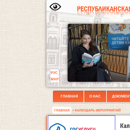
РУС
МАР
ГЛАВНАЯ
О НАС
ДОКУМЕН
ГЛАВНАЯ
> КАЛЕНДАРЬ МЕРОПРИЯТИЙ
Кал