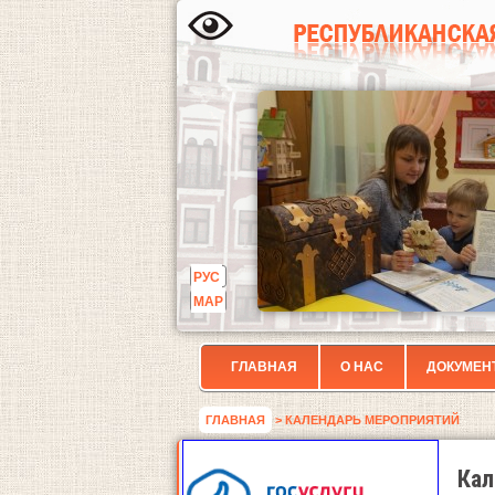
РУС
МАР
ГЛАВНАЯ
О НАС
ДОКУМЕН
ГЛАВНАЯ
> КАЛЕНДАРЬ МЕРОПРИЯТИЙ
Кал