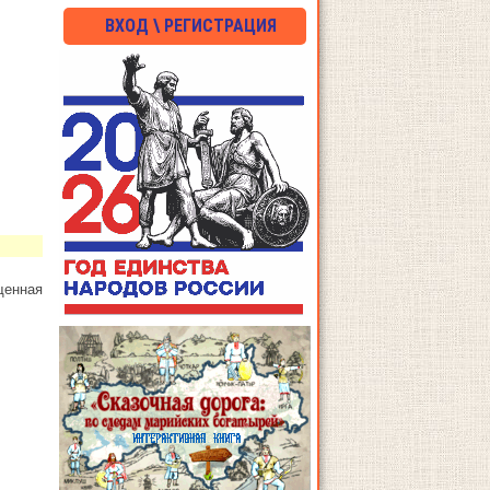
ВХОД \ РЕГИСТРАЦИЯ
щенная