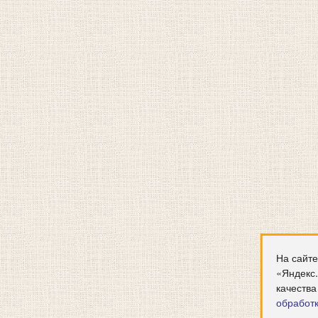
На сайте
«Яндекс
качества
обработ