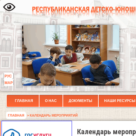
РУС
МАР
ГЛАВНАЯ
О НАС
ДОКУМЕНТЫ
НАШИ РЕСУРСЫ
ГЛАВНАЯ
> КАЛЕНДАРЬ МЕРОПРИЯТИЙ
Календарь меропр