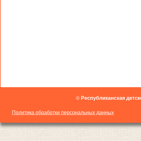
©
Республиканская детск
Политика обработки персональных данных