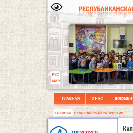
РУС
МАР
ГЛАВНАЯ
О НАС
ДОКУМЕН
ГЛАВНАЯ
> КАЛЕНДАРЬ МЕРОПРИЯТИЙ
Кал