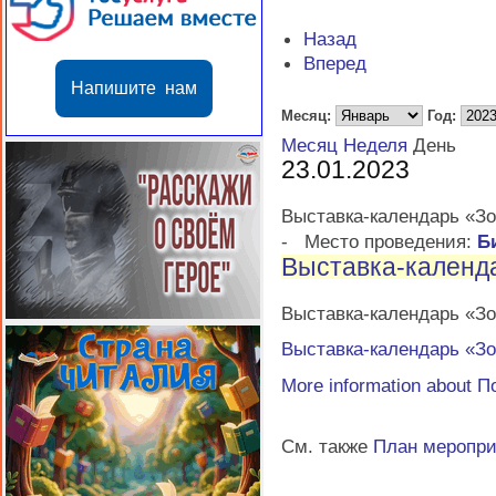
Назад
Вперед
Напишите нам
Месяц:
Год:
Месяц
Неделя
День
23.01.2023
Выставка-календарь «З
-
Место проведения:
Б
Выставка-календ
Выставка-календарь «З
Выставка-календарь «З
More information about
П
См. также
План меропр