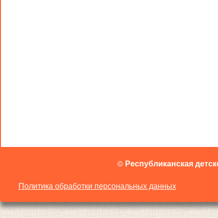
©
Республиканская детск
Политика обработки персональных данных