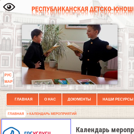
РУС
МАР
ГЛАВНАЯ
О НАС
ДОКУМЕНТЫ
НАШИ РЕСУРСЫ
ГЛАВНАЯ
> КАЛЕНДАРЬ МЕРОПРИЯТИЙ
Календарь меропр