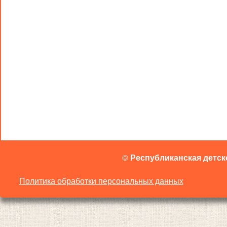
©
Республиканская детск
Политика обработки персональных данных