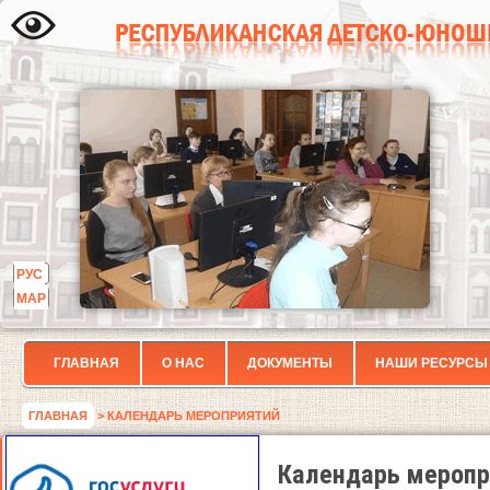
РУС
МАР
ГЛАВНАЯ
О НАС
ДОКУМЕНТЫ
НАШИ РЕСУРСЫ
ГЛАВНАЯ
> КАЛЕНДАРЬ МЕРОПРИЯТИЙ
Календарь меропр