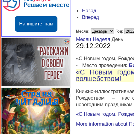
Назад
Вперед
Напишите нам
Месяц:
Год:
Месяц
Неделя
День
29.12.2022
«С Новым годом, Рожде
-
Место проведения:
Б
«С Новым годом
волшебством!
Книжно-иллюстративна
Рождеством – насто
новогодним праздникам
«С Новым годом, Рожде
More information about
П