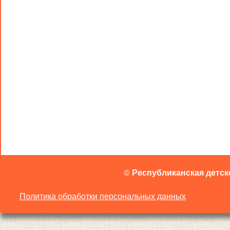
©
Республиканская детск
Политика обработки персональных данных