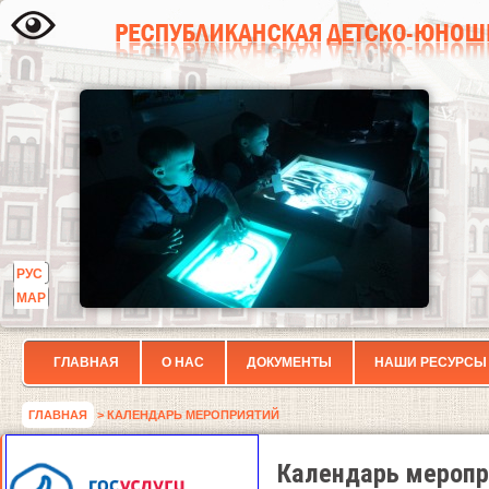
РУС
МАР
ГЛАВНАЯ
О НАС
ДОКУМЕНТЫ
НАШИ РЕСУРСЫ
ГЛАВНАЯ
> КАЛЕНДАРЬ МЕРОПРИЯТИЙ
Календарь меропр