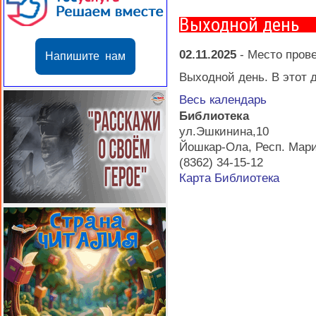
Выходной день
02.11.2025
-
Место пров
Напишите нам
Выходной день. В этот д
Весь календарь
Библиотека
ул.Эшкинина,10
Йошкар-Ола
,
Респ. Мар
(8362) 34-15-12
Карта
Библиотека