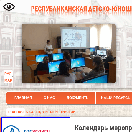
РУС
МАР
ГЛАВНАЯ
О НАС
ДОКУМЕНТЫ
НАШИ РЕСУРСЫ
ГЛАВНАЯ
> КАЛЕНДАРЬ МЕРОПРИЯТИЙ
Календарь меропр