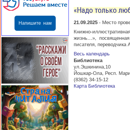
«Надо только лю
21.09.2025
-
Место пров
Напишите нам
Книжно-иллюстратив
жизнь…», посвященная
писателя, переводчика 
Весь календарь
Библиотека
ул.Эшкинина,10
Йошкар-Ола
,
Респ. Мар
(8362) 34-15-12
Карта
Библиотека