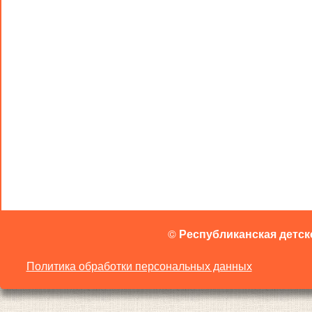
©
Республиканская детск
Политика обработки персональных данных