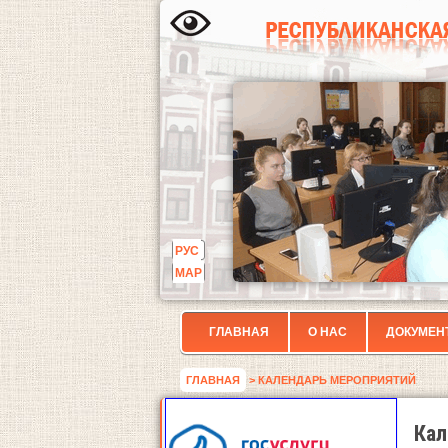
РУС
МАР
ГЛАВНАЯ
О НАС
ДОКУМЕН
ГЛАВНАЯ
> КАЛЕНДАРЬ МЕРОПРИЯТИЙ
Кал