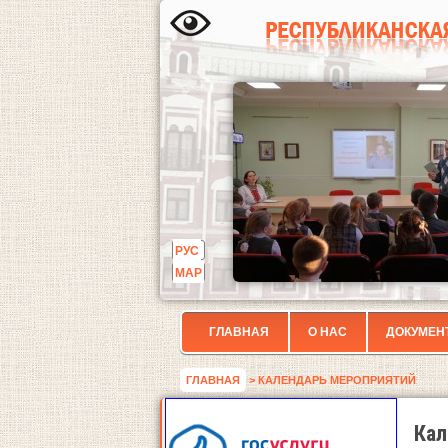
РУС
МАР
ГЛАВНАЯ
О НАС
ДОКУМЕН
ГЛАВНАЯ
> КАЛЕНДАРЬ МЕРОПРИЯТИЙ
Кал