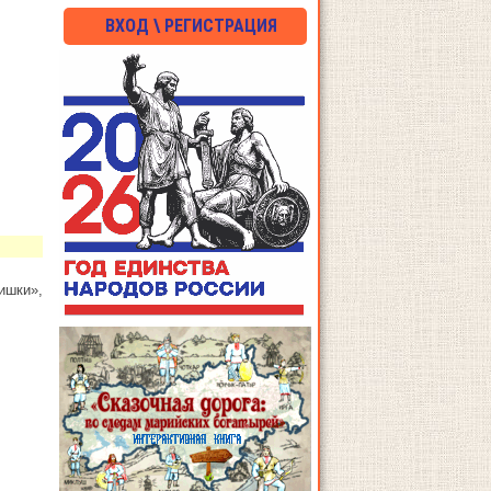
ВХОД \ РЕГИСТРАЦИЯ
шки»,