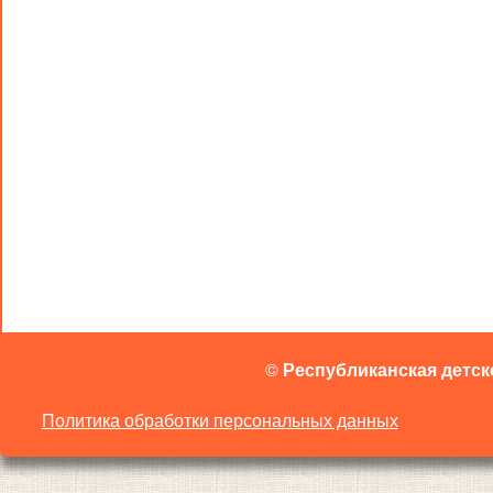
©
Республиканская детск
Политика обработки персональных данных