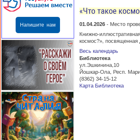
«Что такое космо
01.04.2026
-
Место пров
Напишите нам
Книжно-иллюстратив
космос?», посвященная
Весь календарь
Библиотека
ул.Эшкинина,10
Йошкар-Ола
,
Респ. Мар
(8362) 34-15-12
Карта
Библиотека