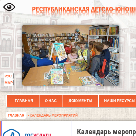
РУС
МАР
ГЛАВНАЯ
О НАС
ДОКУМЕНТЫ
НАШИ РЕСУРСЫ
ГЛАВНАЯ
> КАЛЕНДАРЬ МЕРОПРИЯТИЙ
Календарь меропр