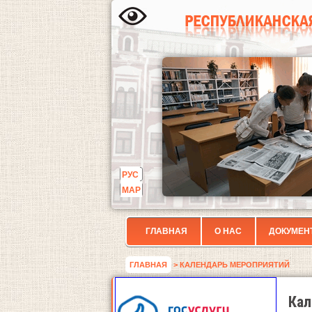
РУС
МАР
ГЛАВНАЯ
О НАС
ДОКУМЕН
ГЛАВНАЯ
> КАЛЕНДАРЬ МЕРОПРИЯТИЙ
Кал