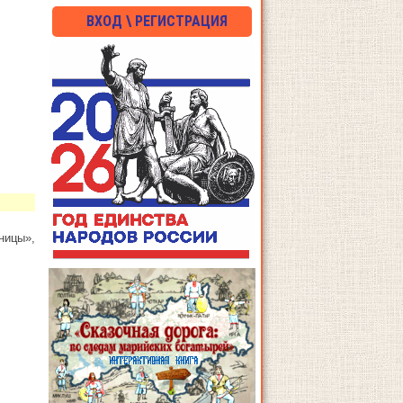
ВХОД \ РЕГИСТРАЦИЯ
ницы»,