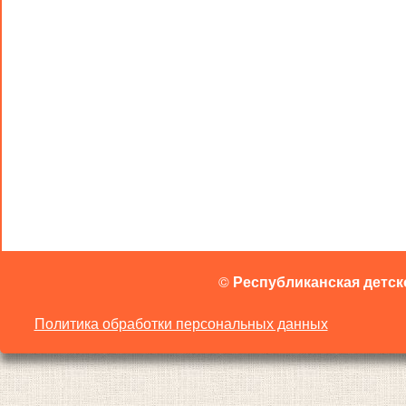
©
Республиканская детск
Политика обработки персональных данных