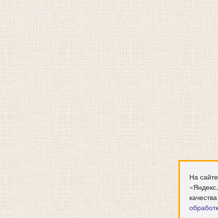
На сайте
«Яндекс
качества
обработ