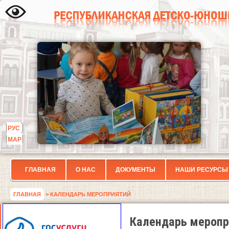
РУС
МАР
ГЛАВНАЯ
О НАС
ДОКУМЕНТЫ
НАШИ РЕСУРСЫ
ГЛАВНАЯ
> КАЛЕНДАРЬ МЕРОПРИЯТИЙ
Календарь меропр