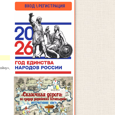
ВХОД \ РЕГИСТРАЦИЯ
ойну»,