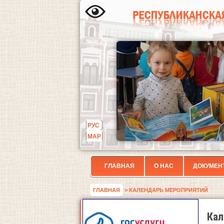
РУС
МАР
ГЛАВНАЯ
О НАС
ДОКУМЕН
ГЛАВНАЯ
> КАЛЕНДАРЬ МЕРОПРИЯТИЙ
Кал