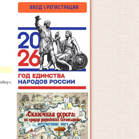
ВХОД \ РЕГИСТРАЦИЯ
ойну»,