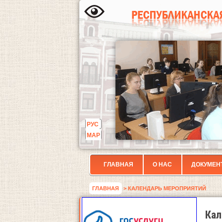
РУС
МАР
ГЛАВНАЯ
О НАС
ДОКУМЕН
ГЛАВНАЯ
> КАЛЕНДАРЬ МЕРОПРИЯТИЙ
Кал