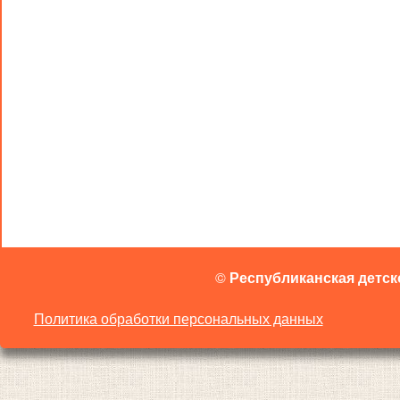
©
Республиканская детск
Политика обработки персональных данных