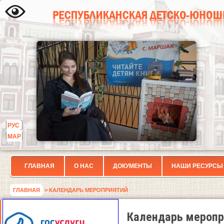
РУС
МАР
ГЛАВНАЯ
О НАС
ДОКУМЕНТЫ
НАШИ РЕСУРСЫ
ГЛАВНАЯ
> КАЛЕНДАРЬ МЕРОПРИЯТИЙ
Календарь меропр