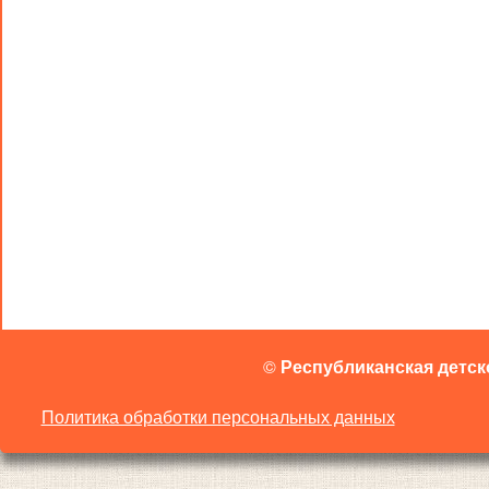
©
Республиканская детск
Политика обработки персональных данных