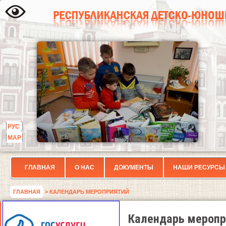
РУС
МАР
ГЛАВНАЯ
О НАС
ДОКУМЕНТЫ
НАШИ РЕСУРСЫ
ГЛАВНАЯ
> КАЛЕНДАРЬ МЕРОПРИЯТИЙ
Календарь меропр