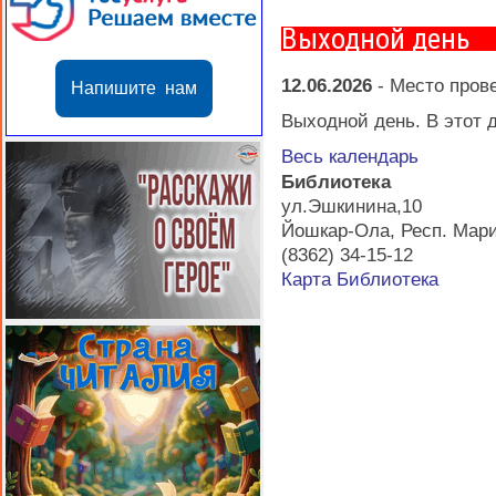
Выходной день
12.06.2026
-
Место пров
Напишите нам
Выходной день. В этот д
Весь календарь
Библиотека
ул.Эшкинина,10
Йошкар-Ола
,
Респ. Мар
(8362) 34-15-12
Карта
Библиотека