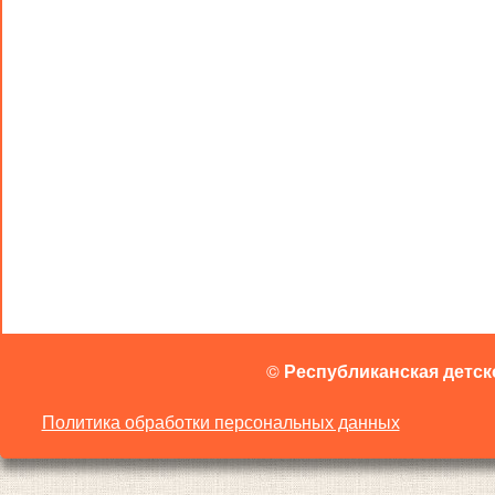
©
Республиканская детск
Политика обработки персональных данных