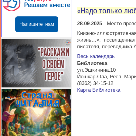
«Надо только лю
28.09.2025
-
Место пров
Напишите нам
Книжно-иллюстратив
жизнь…», посвященная
писателя, переводчика 
Весь календарь
Библиотека
ул.Эшкинина,10
Йошкар-Ола
,
Респ. Мар
(8362) 34-15-12
Карта
Библиотека