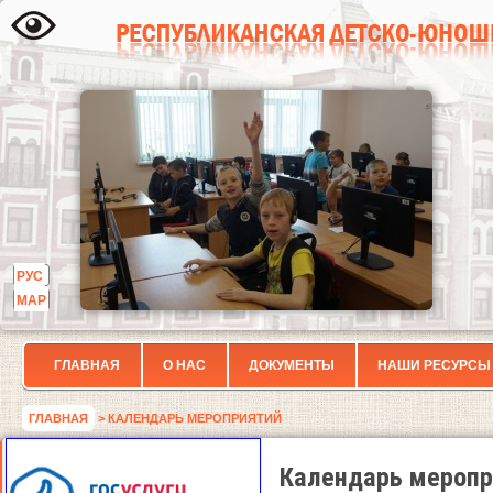
РУС
МАР
ГЛАВНАЯ
О НАС
ДОКУМЕНТЫ
НАШИ РЕСУРСЫ
ГЛАВНАЯ
> КАЛЕНДАРЬ МЕРОПРИЯТИЙ
Календарь меропр