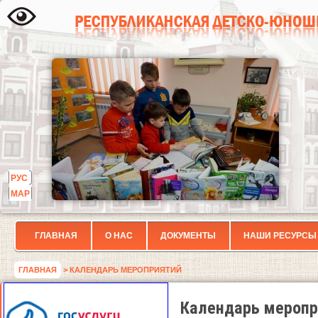
РУС
МАР
ГЛАВНАЯ
О НАС
ДОКУМЕНТЫ
НАШИ РЕСУРСЫ
ГЛАВНАЯ
> КАЛЕНДАРЬ МЕРОПРИЯТИЙ
Календарь меропр