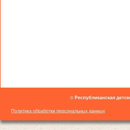
©
Республиканская детск
Политика обработки персональных данных