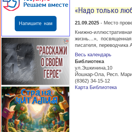
«Надо только лю
21.09.2025
-
Место пров
Напишите нам
Книжно-иллюстратив
жизнь…», посвященная
писателя, переводчика 
Весь календарь
Библиотека
ул.Эшкинина,10
Йошкар-Ола
,
Респ. Мар
(8362) 34-15-12
Карта
Библиотека