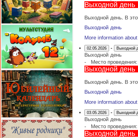
Выходной день
Выходной день. В это
Выходной день
More information abou
-
02.05.2026
Выходной 
Выходной день
-
Место проведения
Выходной день
Выходной день. В это
Выходной день
More information abou
-
03.05.2026
Выходной 
Выходной день
-
Место проведения
Выходной день