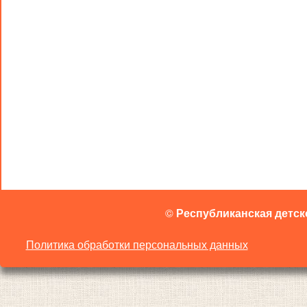
©
Республиканская детск
Политика обработки персональных данных