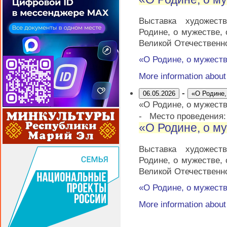
Выставка художест
Родине, о мужестве,
Великой Отечественн
«О Родине, о мужеств
More information abou
-
06.05.2026
«О Родине,
«О Родине, о мужеств
-
Место проведения
«О Родине, о му
Выставка художест
Родине, о мужестве,
Великой Отечественн
«О Родине, о мужеств
More information abou