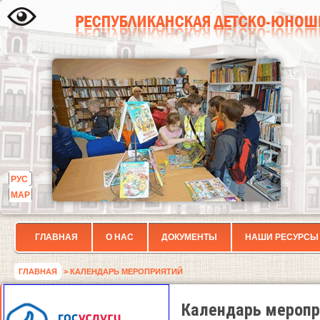
РУС
МАР
ГЛАВНАЯ
О НАС
ДОКУМЕНТЫ
НАШИ РЕСУРСЫ
ГЛАВНАЯ
> КАЛЕНДАРЬ МЕРОПРИЯТИЙ
Календарь меропр