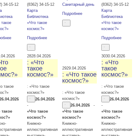
2) 34-15-12
(8362) 34-15-12
Санитарный день
(8362) 34-15-12
а
Карта
Карта
Подробнее
иотека
Библиотека
Библиотека
 такое
«Что такое
«Что такое
ос?»
космос?»
космос?»
робнее
Подробнее
Подробнее
.04.2026
28
28.04.2026
30
30.04.2026
Что
: «Что
: «Что
кое
такое
такое
29
29.04.2026
смос?»
космос?»
: «Что такое
космос?»
космос?»
то такое
: «Что такое
: «Что такое
ос?»
космос?»
: «Что такое
космос?»
космос?»
26.04.2026
26.04.2026
26.04.2026
-
26.04.2026
-
-
 такое
«Что такое
«Что такое
«Что такое
мос?»
космос?»
космос?»
космос?»
но-
Книжно-
Книжно-
Книжно-
стративная
иллюстративная
иллюстративная
иллюстративная
авка-
выставка-
выставка-
выставка-