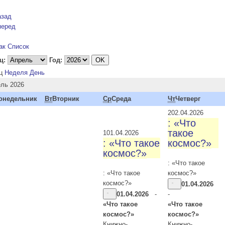
азад
перед
ак Список
ц:
Год:
ц
Неделя
День
ль 2026
онедельник
Вт
Вторник
Ср
Среда
Чт
Четверг
2
02.04.2026
: «Что
такое
1
01.04.2026
: «Что такое
космос?»
космос?»
: «Что такое
: «Что такое
космос?»
космос?»
01.04.2026
01.04.2026
-
-
«Что такое
«Что такое
космос?»
космос?»
Книжно-
Книжно-