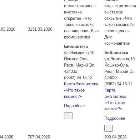
иллюстративная
иллюстративная
выставка-
выставка-
открытие «Что
открытие «Что
такое космос?»,
такое космос?»,
.03.2026
31
31.03.2026
посвященная Дню
посвященная
космонавтики
Дню
космонавтики
Библиотека
ул.Эшкинина,10
Библиотека
Йошкар-Ола
,
ул.Эшкинина,10
Респ. Марий Эл
Йошкар-Ола
,
424033
Респ. Марий Эл
(8362) 34-15-12
424033
Карта
Библиотека
(8362) 34-15-12
«Что такое
Карта
космос?»
Библиотека
«Что такое
Подробнее
космос?»
Подробнее
04.2026
7
07.04.2026
9
09.04.2026