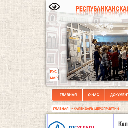
РУС
МАР
ГЛАВНАЯ
О НАС
ДОКУМЕН
ГЛАВНАЯ
> КАЛЕНДАРЬ МЕРОПРИЯТИЙ
Кал