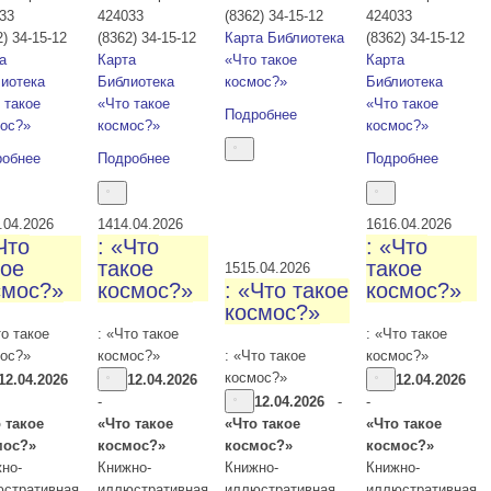
33
424033
(8362) 34-15-12
424033
2) 34-15-12
(8362) 34-15-12
Карта
Библиотека
(8362) 34-15-12
а
Карта
«Что такое
Карта
иотека
Библиотека
космос?»
Библиотека
 такое
«Что такое
«Что такое
Подробнее
ос?»
космос?»
космос?»
робнее
Подробнее
Подробнее
.04.2026
14
14.04.2026
16
16.04.2026
Что
: «Что
: «Что
кое
такое
такое
15
15.04.2026
смос?»
космос?»
: «Что такое
космос?»
космос?»
то такое
: «Что такое
: «Что такое
ос?»
космос?»
: «Что такое
космос?»
космос?»
12.04.2026
12.04.2026
12.04.2026
-
12.04.2026
-
-
 такое
«Что такое
«Что такое
«Что такое
мос?»
космос?»
космос?»
космос?»
но-
Книжно-
Книжно-
Книжно-
стративная
иллюстративная
иллюстративная
иллюстративная