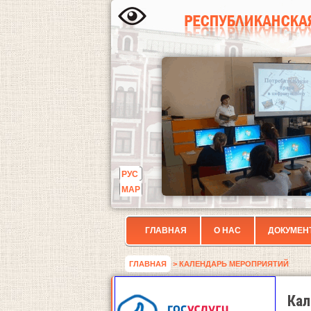
РУС
МАР
ГЛАВНАЯ
О НАС
ДОКУМЕН
ГЛАВНАЯ
> КАЛЕНДАРЬ МЕРОПРИЯТИЙ
Кал