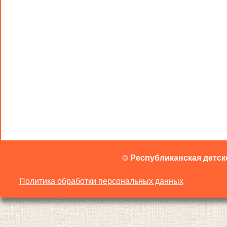
©
Республиканская детск
Политика обработки персональных данных