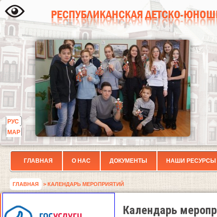
РУС
МАР
ГЛАВНАЯ
О НАС
ДОКУМЕНТЫ
НАШИ РЕСУРСЫ
ГЛАВНАЯ
> КАЛЕНДАРЬ МЕРОПРИЯТИЙ
Календарь меропр