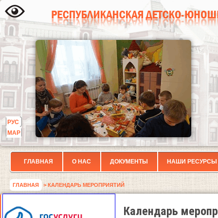
РУС
МАР
ГЛАВНАЯ
О НАС
ДОКУМЕНТЫ
НАШИ РЕСУРСЫ
ГЛАВНАЯ
> КАЛЕНДАРЬ МЕРОПРИЯТИЙ
Календарь меропр