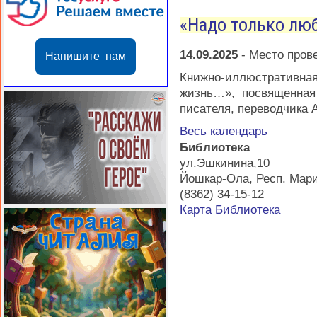
«Надо только лю
14.09.2025
-
Место пров
Напишите нам
Книжно-иллюстратив
жизнь…», посвященная
писателя, переводчика 
Весь календарь
Библиотека
ул.Эшкинина,10
Йошкар-Ола
,
Респ. Мар
(8362) 34-15-12
Карта
Библиотека