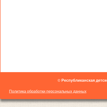
©
Республиканская детск
Политика обработки персональных данных