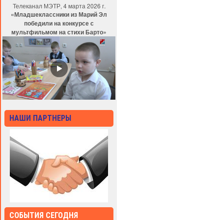
Телеканал МЭТР, 4 марта 2026 г.
«Младшеклассники из Марий Эл
победили на конкурсе с
мультфильмом на стихи Барто»
НАШИ ПАРТНЕРЫ
СОБЫТИЯ СЕГОДНЯ