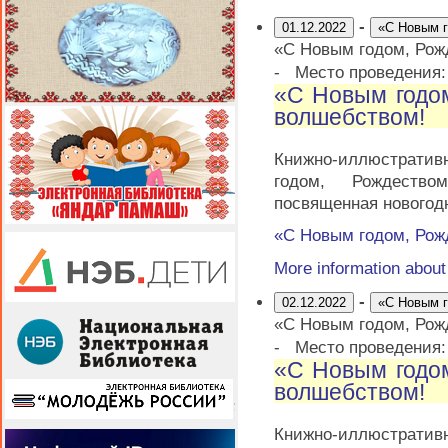
-
01.12.2022
«С Новым г
«С Новым годом, Рож
-
Место проведения
«С Новым годо
волшебством!
Книжно-иллюстрати
годом, Рождеств
посвященная новогод
«С Новым годом, Рож
More information abou
-
02.12.2022
«С Новым г
«С Новым годом, Рож
-
Место проведения
«С Новым годо
волшебством!
Книжно-иллюстрати