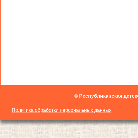
©
Республиканская детск
Политика обработки персональных данных