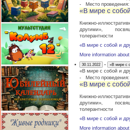
-
Место проведения
«В мире с собо
Книжно-иллюстрати
другими», посв
толерантности
«В мире с собой и др
More information abou
-
30.11.2022
«В мире с 
«В мире с собой и др
-
Место проведения
«В мире с собо
Книжно-иллюстрати
другими», посв
толерантности
«В мире с собой и др
More information abou