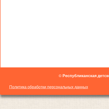
©
Республиканская детск
Политика обработки персональных данных