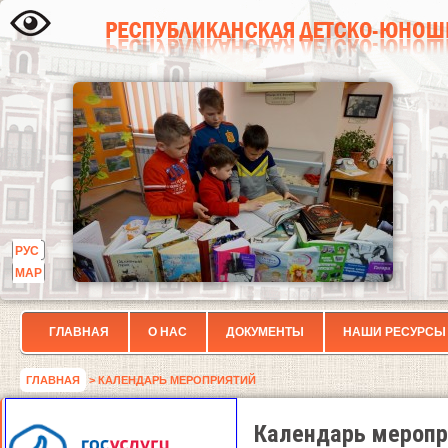
РУС
МАР
ГЛАВНАЯ
О НАС
ДОКУМЕНТЫ
НАШИ РЕСУРСЫ
ГЛАВНАЯ
> КАЛЕНДАРЬ МЕРОПРИЯТИЙ
Календарь меропр