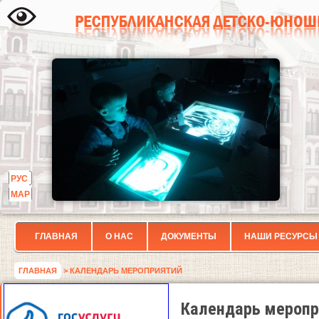
РУС
МАР
ГЛАВНАЯ
О НАС
ДОКУМЕНТЫ
НАШИ РЕСУРСЫ
ГЛАВНАЯ
> КАЛЕНДАРЬ МЕРОПРИЯТИЙ
Календарь меропр