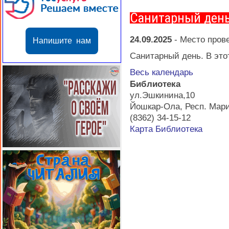
Санитарный ден
24.09.2025
-
Место пров
Напишите нам
Санитарный день. В этот
Весь календарь
Библиотека
ул.Эшкинина,10
Йошкар-Ола
,
Респ. Мар
(8362) 34-15-12
Карта
Библиотека