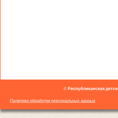
©
Республиканская детск
Политика обработки персональных данных